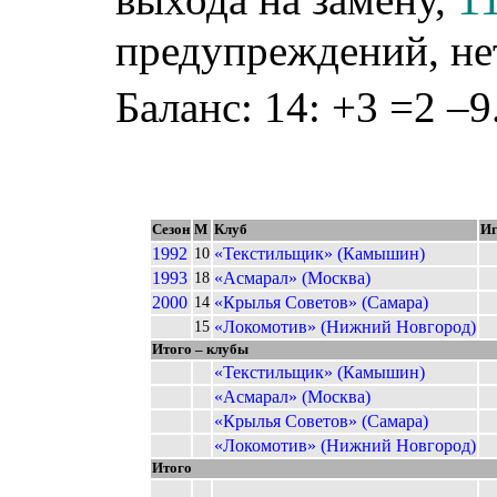
предупреждений, не
Баланс: 14: +3 =2 –9
Сезон
М
Клуб
И
1992
«Текстильщик» (Камышин)
10
1993
«Асмарал» (Москва)
18
2000
«Крылья Советов» (Самара)
14
«Локомотив» (Нижний Новгород)
15
Итого – клубы
«Текстильщик» (Камышин)
«Асмарал» (Москва)
«Крылья Советов» (Самара)
«Локомотив» (Нижний Новгород)
Итого