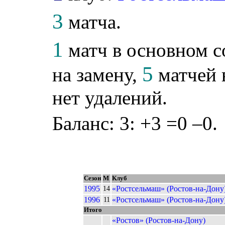
3
матча.
1
матч в основном с
5
на замену,
матчей 
нет удалений.
Баланс: 3: +3 =0 –0.
Сезон
М
Клуб
1995
«Ростсельмаш» (Ростов-на-Дону
14
1996
«Ростсельмаш» (Ростов-на-Дону
11
Итого
«Ростов» (Ростов-на-Дону)