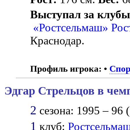
Выступал за клубы
«Ростсельмаш» Рос
Краснодар.
Профиль игрока:
•
Спор
Эдгар Стрельцов в чем
2
сезона: 1995 – 96 (
1
клуб:
Ростсельма