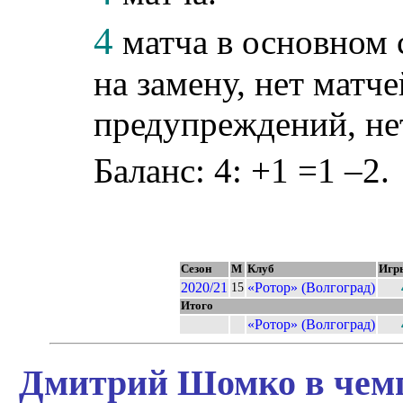
4
матча в основном 
на замену, нет матче
предупреждений, не
Баланс: 4: +1 =1 –2.
Сезон
М
Клуб
Игр
2020/21
«Ротор» (Волгоград)
15
Итого
«Ротор» (Волгоград)
Дмитрий Шомко в чемп