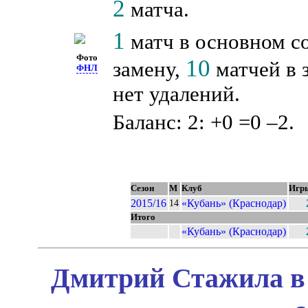
2
матча.
1
матч в основном с
Фото
10
замену,
матчей в 
ФНЛ
нет удалений.
Баланс: 2: +0 =0 –2.
Сезон
М
Клуб
Игр
2015/16
«Кубань» (Краснодар)
14
Итого
«Кубань» (Краснодар)
Дмитрий Стажила в 