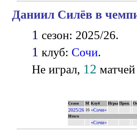
Даниил Силёв в чемпи
1
сезон: 2025/26.
1
клуб:
Сочи
.
12
Не играл,
матчей 
Сезон
М
Клуб
Игры
Проп.
Ос
2025/26
«Сочи»
16
Итого
«Сочи»