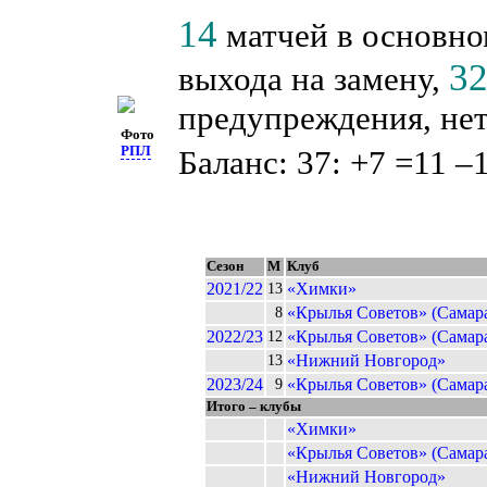
14
матчей в основно
3
выхода на замену,
предупреждения, нет
Фото
РПЛ
Баланс: 37: +7 =11 –
Сезон
М
Клуб
2021/22
«Химки»
13
«Крылья Советов» (Самар
8
2022/23
«Крылья Советов» (Самар
12
«Нижний Новгород»
13
2023/24
«Крылья Советов» (Самар
9
Итого – клубы
«Химки»
«Крылья Советов» (Самар
«Нижний Новгород»