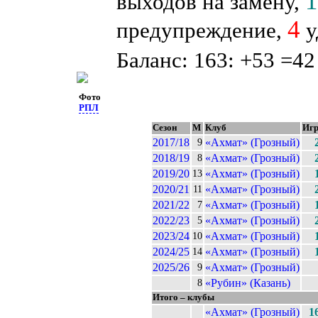
выходов на замену,
4
предупреждение,
у
Баланс: 163: +53 =42
Фото
РПЛ
Сезон
М
Клуб
Иг
2017/18
«Ахмат» (Грозный)
9
2018/19
«Ахмат» (Грозный)
8
2019/20
«Ахмат» (Грозный)
13
2020/21
«Ахмат» (Грозный)
11
2021/22
«Ахмат» (Грозный)
7
2022/23
«Ахмат» (Грозный)
5
2023/24
«Ахмат» (Грозный)
10
2024/25
«Ахмат» (Грозный)
14
2025/26
«Ахмат» (Грозный)
9
«Рубин» (Казань)
8
Итого – клубы
«Ахмат» (Грозный)
1