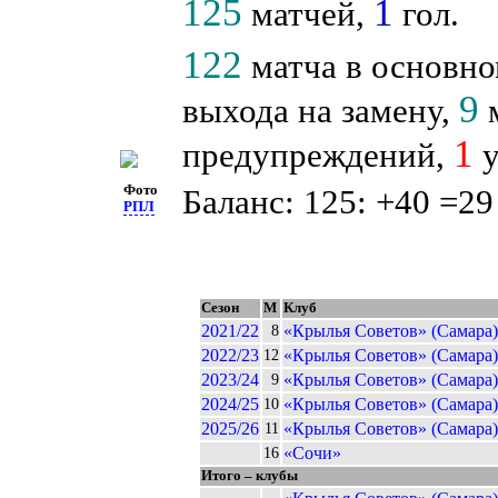
125
1
матчей,
гол.
122
матча в основно
9
выхода на замену,
м
1
предупреждений,
у
Фото
Баланс: 125: +40 =29
РПЛ
Сезон
М
Клуб
2021/22
«Крылья Советов» (Самара)
8
2022/23
«Крылья Советов» (Самара)
12
2023/24
«Крылья Советов» (Самара)
9
2024/25
«Крылья Советов» (Самара)
10
2025/26
«Крылья Советов» (Самара)
11
«Сочи»
16
Итого – клубы