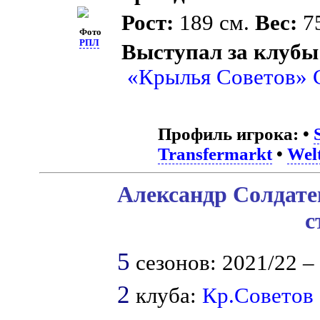
Рост:
189 см.
Вес:
75
Фото
РПЛ
Выступал за клубы
«Крылья Советов» 
Профиль игрока:
•
Transfermarkt
•
Welt
Александр Солдате
с
5
сезонов: 2021/22 – 
2
клуба:
Кр.Советов