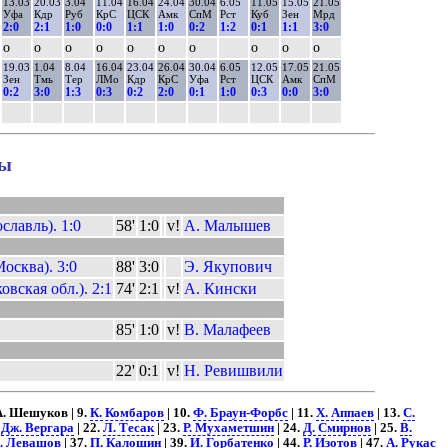
13.03
20.03
3.04
11.04
16.04
24.04
30.04
6.05
11.05
15.05
21.05
Уфа
Кдр
Руб
КрС
ЦСК
Амк
СпМ
Рст
Куб
Зен
Мрд
2:0
2:1
1:0
0:0
1:1
1:0
0:2
1:2
0:1
1:1
3:0
о
о
о
о
о
о
о
о
о
о
19.03
1.04
8.04
16.04
23.04
26.04
30.04
6.05
12.05
17.05
21.05
Зен
Тмь
Тер
ЛМо
Кдр
КрС
Уфа
Рст
ЦСК
Амк
СпМ
0:2
3:0
1:3
0:3
0:2
2:0
0:1
1:0
0:3
0:0
3:0
лы
лавль). 1:0
58'
1:0
v!
А. Малышев
осква). 3:0
88'
3:0
Э. Якупович
вская обл.). 2:1
74'
2:1
v!
А. Кински
85'
1:0
v!
В. Малафеев
22'
0:1
v!
Н. Ревишвили
 А. Шешуков | 9.
К. Комбаров
| 10.
Ф. Браун-Форбс
| 11.
Х. Аппаев
| 13.
С.
.
Дж. Вергара
| 22.
Л. Тесак
| 23.
Р. Мухаметшин
| 24.
Д. Смирнов
| 25.
В.
. Левашов
| 37.
П. Калошин
| 39.
И. Горбатенко
| 44.
Р. Изотов
| 47.
А. Рукас