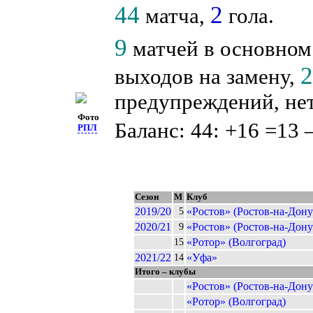
44
2
матча,
гола.
9
матчей в основном
выходов на замену,
предупреждений, нет
Фото
Баланс: 44: +16 =13 
РПЛ
Сезон
М
Клуб
2019/20
«Ростов» (Ростов-на-Дону
5
2020/21
«Ростов» (Ростов-на-Дону
9
«Ротор» (Волгоград)
15
2021/22
«Уфа»
14
Итого – клубы
«Ростов» (Ростов-на-Дону
«Ротор» (Волгоград)