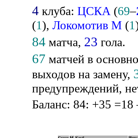
4
клуба:
ЦСКА
(
69
–
(
1
),
Локомотив М
(
1
84
23
матча,
гола.
67
матчей в основно
выходов на замену,
предупреждений, не
Баланс: 84: +35 =18 