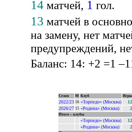
14
1
матчей,
гол.
13
матчей в основно
на замену, нет матче
предупреждений, не
Баланс: 14: +2 =1 –1
Сезон
М
Клуб
Игр
2022/23
«Торпедо» (Москва)
1
16
2026/27
«Родина» (Москва)
15
Итого – клубы
«Торпедо» (Москва)
1
«Родина» (Москва)