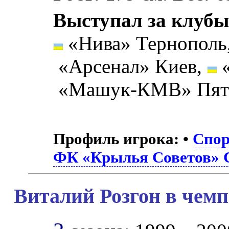
Выступал за клубы
«Нива» Тернополь
«Арсенал» Киев,
«
«Машук-КМВ» Пят
Профиль игрока:
•
Спор
ФК «Крылья Советов» 
Виталий Розгон в чемп