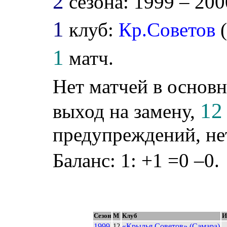
2
сезона: 1999 – 2000
1
клуб:
Кр.Советов
1
матч.
Нет матчей в основн
12
выход на замену,
предупреждений, не
Баланс: 1: +1 =0 –0.
Сезон
М
Клуб
И
1999
«Крылья Советов» (Самара)
12