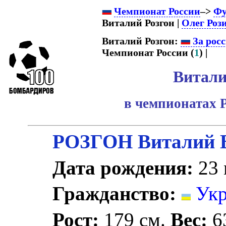
Чемпионат России
–>
Фу
Виталий Розгон |
Олег Роз
Виталий Розгон:
За рос
Чемпионат России (
1
) |
Витали
в чемпионатах 
РОЗГОН Виталий 
Дата рождения:
23 
Гражданство:
Укр
Рост:
179 см.
Вес:
63