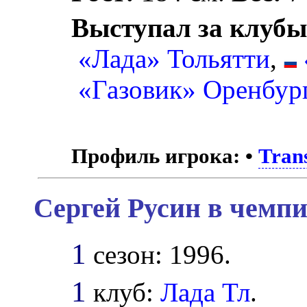
Выступал за клубы
«Лада» Тольятти
,
«Газовик» Оренбур
Профиль игрока:
•
Tran
Сергей Русин в чемпи
1
сезон: 1996.
1
клуб:
Лада Тл
.