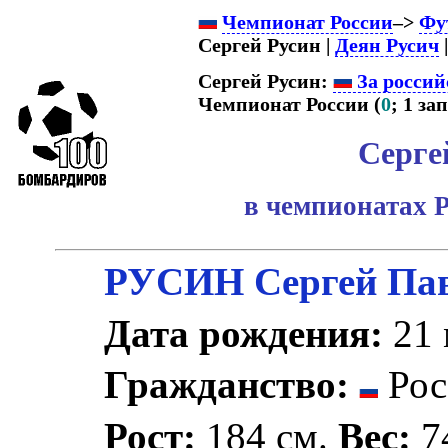
Чемпионат России
–>
Фу
Сергей Русин |
Деян Русич
|
Сергей Русин:
За россий
Чемпионат России (
0
; 1 зап.
Серге
в чемпионатах 
РУСИН Сергей Па
Дата рождения:
21 
Гражданство:
Рос
Рост:
184 см.
Вес:
74