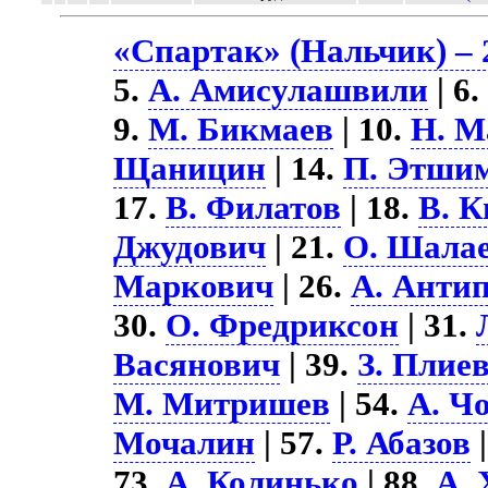
«Спартак» (Нальчик) – 
5.
А. Амисулашвили
| 6
9.
М. Бикмаев
| 10.
Н. М
Щаницин
| 14.
П. Этши
17.
В. Филатов
| 18.
В. К
Джудович
| 21.
О. Шала
Маркович
| 26.
А. Анти
30.
О. Фредриксон
| 31.
Васянович
| 39.
З. Плие
М. Митришев
| 54.
А. Ч
Мочалин
| 57.
Р. Абазов
|
73.
А. Колинько
| 88.
А. 