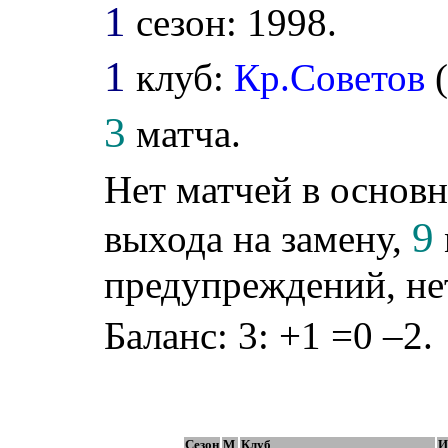
1
сезон: 1998.
1
клуб:
Кр.Советов
3
матча.
Нет матчей в основн
9
выхода на замену,
предупреждений, не
Баланс: 3: +1 =0 –2.
Сезон
М
Клуб
И