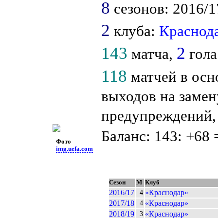
8
сезонов: 2016/17
2
клуба:
Краснод
143
2
матча,
гола
118
матчей в осн
выходов на замен
предупреждений
Баланс: 143: +68 
Фото
img.uefa.com
Сезон
М
Клуб
2016/17
«Краснодар»
4
2017/18
«Краснодар»
4
2018/19
«Краснодар»
3