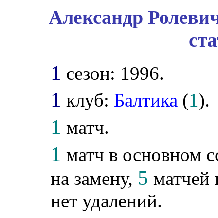
Александр Ролевич
ст
1
сезон: 1996.
1
клуб:
Балтика
(
1
).
1
матч.
1
матч в основном с
5
на замену,
матчей 
нет удалений.