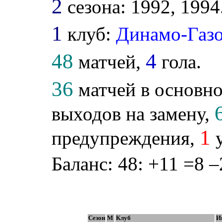
2
сезона: 1992, 1994
1
клуб:
Динамо-Газ
48
4
матчей,
гола.
36
матчей в основно
выходов на замену,
1
предупреждения,
у
Баланс: 48: +11 =8 –
Сезон
М
Клуб
И