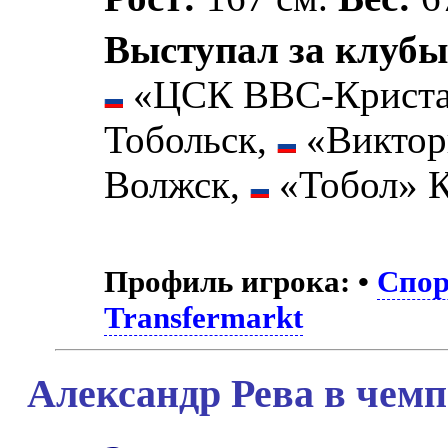
Выступал за клубы
«ЦСК ВВС-Криста
Тобольск,
«Виктор
Волжск,
«Тобол» К
Профиль игрока:
•
Спор
Transfermarkt
Александр Рева в чемп