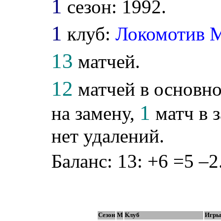
1
сезон: 1992.
1
клуб:
Локомотив 
13
матчей.
12
матчей в основно
1
на замену,
матч в 
нет удалений.
Баланс: 13: +6 =5 –2
Сезон
М
Клуб
Игры