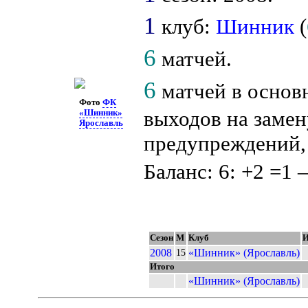
1
клуб:
Шинник
(
6
матчей.
6
матчей в основ
Фото
ФК
выходов на замен
«Шинник»
Ярославль
предупреждений, 
Баланс: 6: +2 =1 –
Сезон
М
Клуб
И
2008
«Шинник» (Ярославль)
15
Итого
«Шинник» (Ярославль)