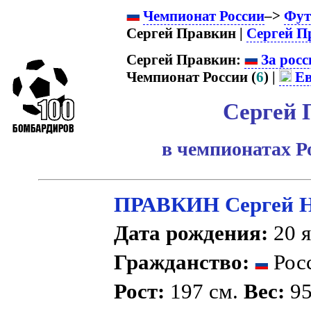
Чемпионат России
–>
Фут
Сергей Правкин |
Сергей П
Сергей Правкин:
За росс
Чемпионат России (
6
) |
Ев
Сергей 
в чемпионатах Р
ПРАВКИН Сергей Н
Дата рождения:
20 я
Гражданство:
Рос
Рост:
197 см.
Вес:
95