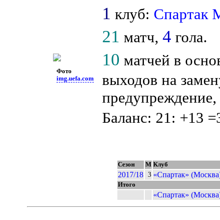
1
клуб:
Спартак 
21
4
матч,
гола.
10
матчей в осно
Фото
выходов на замен
img.uefa.com
предупреждение, 
Баланс: 21: +13 =
Сезон
М
Клуб
2017/18
«Спартак» (Москва
3
Итого
«Спартак» (Москва