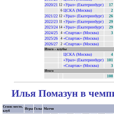
2020/21
«Урал» (Екатеринбург)
17
12
ЦСКА (Москва)
2
6
2021/22
«Урал» (Екатеринбург)
26
12
2022/23
«Урал» (Екатеринбург)
29
11
2023/24
«Урал» (Екатеринбург)
29
14
2024/25
«Спартак» (Москва)
3
4
2025/26
«Спартак» (Москва)
4
2026/27
«Спартак» (Москва)
2
Итого – клубы
ЦСКА (Москва)
4
«Урал» (Екатеринбург)
101
«Спартак» (Москва)
3
Итого
108
Илья Помазун в чемпи
Сезон: место,
Игры
Голы
Матчи
клуб