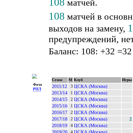
108
матчей.
108
матчей в основн
выходов на замену,
предупреждений, нет
Баланс: 108: +32 =32
Сезон
М
Клуб
Игры
Фото
2011/12
ЦСКА (Москва)
3
РПЛ
2013/14
ЦСКА (Москва)
1
2014/15
ЦСКА (Москва)
2
2015/16
ЦСКА (Москва)
1
2016/17
ЦСКА (Москва)
2
2017/18
ЦСКА (Москва)
2
2
2018/19
ЦСКА (Москва)
4
2019/20
ЦСКА (Москва)
4