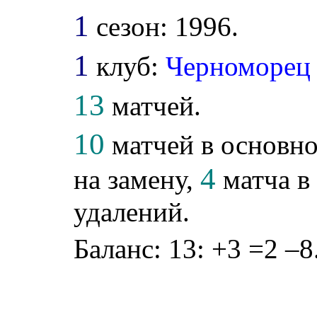
1
сезон: 1996.
1
клуб:
Черноморец
13
матчей.
10
матчей в основно
4
на замену,
матча в 
удалений.
Баланс: 13: +3 =2 –8