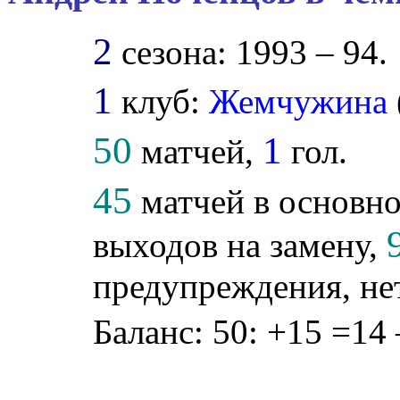
2
сезона: 1993 – 94.
1
клуб:
Жемчужина
50
1
матчей,
гол.
45
матчей в основно
выходов на замену,
предупреждения, не
Баланс: 50: +15 =14 