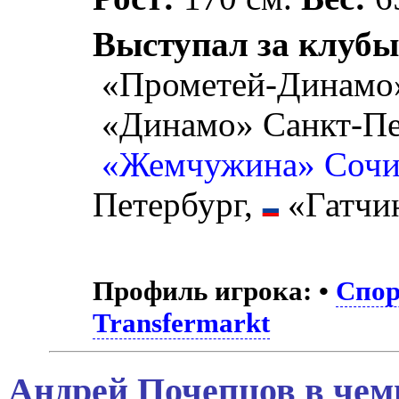
Выступал за клубы
«Прометей-Динамо»
«Динамо» Санкт-Пе
«Жемчужина» Соч
Петербург,
«Гатчи
Профиль игрока:
•
Спор
Transfermarkt
Андрей Почепцов в чем