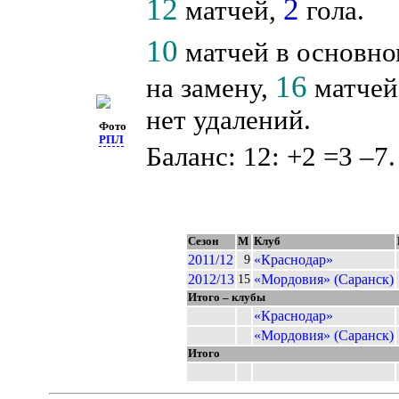
12
2
матчей,
гола.
10
матчей в основно
16
на замену,
матчей 
нет удалений.
Фото
РПЛ
Баланс: 12: +2 =3 –7.
Сезон
М
Клуб
2011/12
«Краснодар»
9
2012/13
«Мордовия» (Саранск)
15
Итого – клубы
«Краснодар»
«Мордовия» (Саранск)
Итого