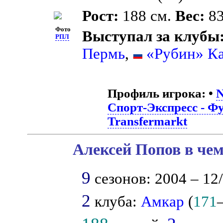
Рост:
188 см.
Вес:
83
Фото
Выступал за клубы
РПЛ
Пермь
,
«Рубин» Ка
Профиль игрока:
•
N
Спорт-Экспресс - Ф
Transfermarkt
Алексей Попов в чем
9
сезонов: 2004 – 12/
2
клуба:
Амкар
(
171