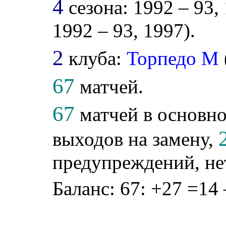
4
сезона: 1992 – 93, 
1992 – 93, 1997).
2
клуба:
Торпедо М
67
матчей.
67
матчей в основно
выходов на замену,
предупреждений, не
Баланс: 67: +27 =14 