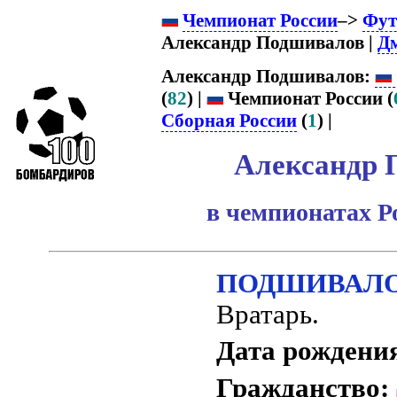
Чемпионат России
–>
Фут
Александр Подшивалов |
Д
Александр Подшивалов:
(
82
) |
Чемпионат России (
Сборная России
(
1
) |
Александр 
в чемпионатах Р
ПОДШИВАЛОВ 
Вратарь.
Дата рождени
Гражданство: