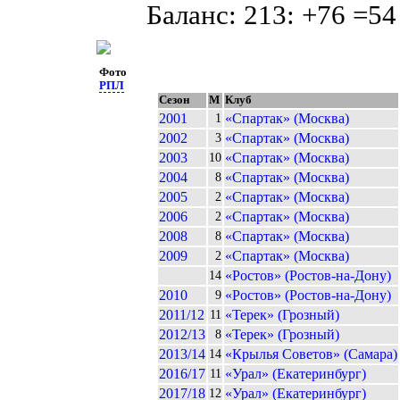
Баланс: 213: +76 =54
Фото
РПЛ
Сезон
М
Клуб
2001
«Спартак» (Москва)
1
2002
«Спартак» (Москва)
3
2003
«Спартак» (Москва)
10
2004
«Спартак» (Москва)
8
2005
«Спартак» (Москва)
2
2006
«Спартак» (Москва)
2
2008
«Спартак» (Москва)
8
2009
«Спартак» (Москва)
2
«Ростов» (Ростов-на-Дону)
14
2010
«Ростов» (Ростов-на-Дону)
9
2011/12
«Терек» (Грозный)
11
2012/13
«Терек» (Грозный)
8
2013/14
«Крылья Советов» (Самара)
14
2016/17
«Урал» (Екатеринбург)
11
2017/18
«Урал» (Екатеринбург)
12