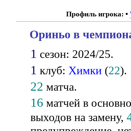
Профиль игрока:
•
Ориньо в чемпиона
1
сезон: 2024/25.
1
клуб:
Химки
(
22
).
22
матча.
16
матчей в основно
выходов на замену,
предупреждение, не