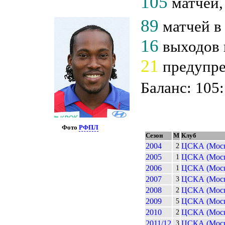
105
матчей
89
матчей в
16
выходов 
21
предупр
Баланс: 105:
Фото
РФПЛ
Сезон
М
Клуб
2004
ЦСКА (Моск
2
2005
ЦСКА (Моск
1
2006
ЦСКА (Моск
1
2007
ЦСКА (Моск
3
2008
ЦСКА (Моск
2
2009
ЦСКА (Моск
5
2010
ЦСКА (Моск
2
2011/12
ЦСКА (Моск
3