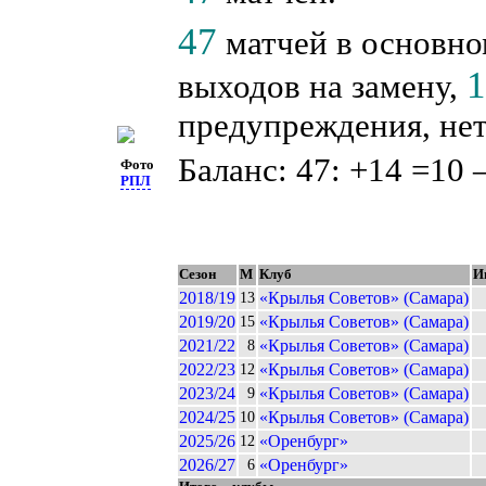
47
матчей в основно
выходов на замену,
предупреждения, нет
Баланс: 47: +14 =10 
Фото
РПЛ
Сезон
М
Клуб
И
2018/19
«Крылья Советов» (Самара)
13
2019/20
«Крылья Советов» (Самара)
15
2021/22
«Крылья Советов» (Самара)
8
2022/23
«Крылья Советов» (Самара)
12
2023/24
«Крылья Советов» (Самара)
9
2024/25
«Крылья Советов» (Самара)
10
2025/26
«Оренбург»
12
2026/27
«Оренбург»
6