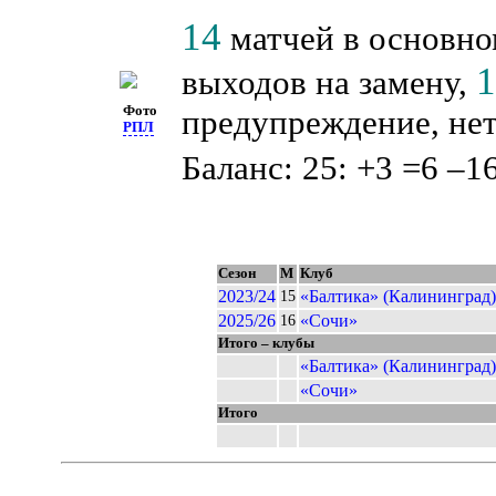
14
матчей в основно
выходов на замену,
Фото
предупреждение, нет
РПЛ
Баланс: 25: +3 =6 –16
Сезон
М
Клуб
2023/24
«Балтика» (Калининград)
15
2025/26
«Сочи»
16
Итого – клубы
«Балтика» (Калининград)
«Сочи»
Итого