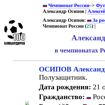
Чемпионат России
–>
Фут
Александр Осипов |
Алексе
Александр Осипов:
За ро
Чемпионат России (
25
) |
Александ
в чемпионатах Р
ОСИПОВ Александ
Полузащитник.
Дата рождения:
21 о
Гражданство:
Рос