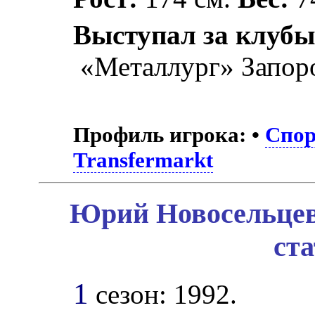
Выступал за клубы
«Металлург» Запор
Профиль игрока:
•
Спор
Transfermarkt
Юрий Новосельцев
ст
1
сезон: 1992.