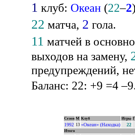
1
клуб:
Океан
(
22
–
2
22
2
матча,
гола.
11
матчей в основно
выходов на замену,
предупреждений, не
Баланс: 22: +9 =4 –9
Сезон
М
Клуб
Игры
Г
1992
«Океан» (Находка)
22
13
Итого