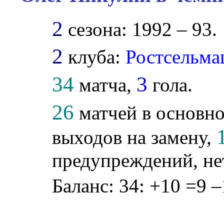
2
сезона: 1992 – 93.
2
клуба:
Ростсельм
34
3
матча,
гола.
26
матчей в основно
выходов на замену,
предупреждений, не
Баланс: 34: +10 =9 –