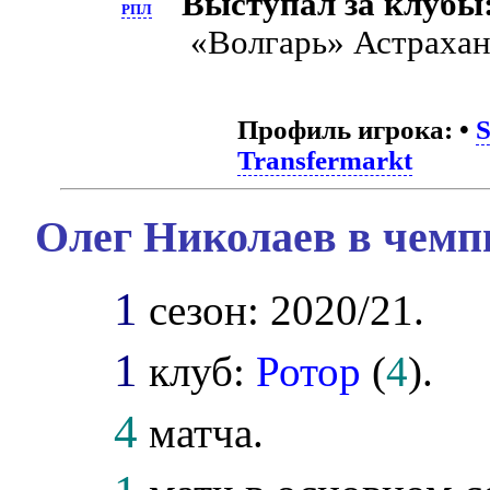
Выступал за клубы
РПЛ
«Волгарь» Астраха
Профиль игрока:
•
S
Transfermarkt
Олег Николаев в чемп
1
сезон: 2020/21.
1
клуб:
Ротор
(
4
).
4
матча.