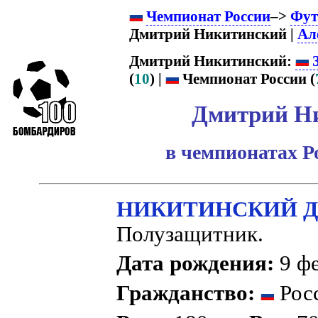
Чемпионат России
–>
Фут
Дмитрий Никитинский |
Ал
Дмитрий Никитинский:
З
(
10
) |
Чемпионат России (
Дмитрий Н
в чемпионатах Р
НИКИТИНСКИЙ Дм
Полузащитник.
Дата рождения:
9 фе
Гражданство:
Рос