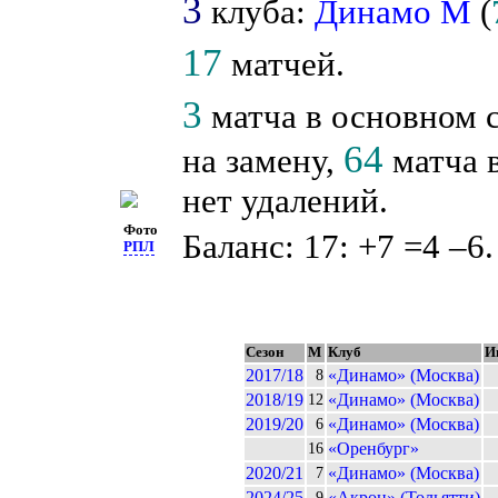
3
клуба:
Динамо М
(
17
матчей.
3
матча в основном 
64
на замену,
матча в
нет удалений.
Фото
Баланс: 17: +7 =4 –6.
РПЛ
Сезон
М
Клуб
И
2017/18
«Динамо» (Москва)
8
2018/19
«Динамо» (Москва)
12
2019/20
«Динамо» (Москва)
6
«Оренбург»
16
2020/21
«Динамо» (Москва)
7
2024/25
«Акрон» (Тольятти)
9