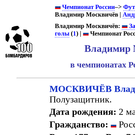
Чемпионат России
–>
Фут
Владимир Москвичёв |
Анд
Владимир Москвичёв:
За
голы
(
1
) |
Чемпионат Росс
Владимир 
в чемпионатах Р
МОСКВИЧЁВ Влади
Полузащитник.
Дата рождения:
2 ма
Гражданство:
Рос