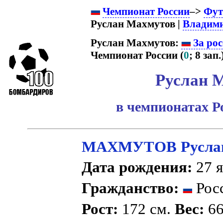
Чемпионат России
–>
Фут
Руслан Махмутов |
Владим
Руслан Махмутов:
За рос
Чемпионат России (
0
; 8 зап.
Руслан 
в чемпионатах Р
МАХМУТОВ Руслан
Дата рождения:
27 я
Гражданство:
Рос
Рост:
172 см.
Вес:
66