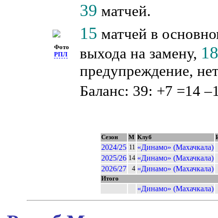
39
матчей.
15
матчей в основно
1
Фото
выхода на замену,
РПЛ
предупреждение, нет
Баланс: 39: +7 =14 –
Сезон
М
Клуб
2024/25
«Динамо» (Махачкала)
11
2025/26
«Динамо» (Махачкала)
14
2026/27
«Динамо» (Махачкала)
4
Итого
«Динамо» (Махачкала)