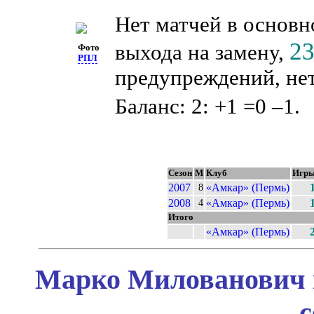
Нет матчей в основн
2
выхода на замену,
Фото
РПЛ
предупреждений, нет
Баланс: 2: +1 =0 –1.
Сезон
М
Клуб
Игр
2007
«Амкар» (Пермь)
8
2008
«Амкар» (Пермь)
4
Итого
«Амкар» (Пермь)
Марко Милованович в
с