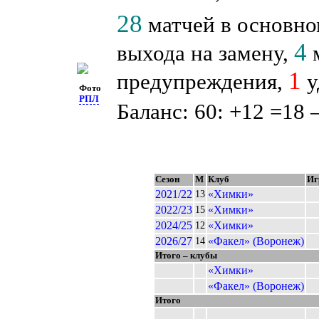
28
матчей в основно
4
выхода на замену,
м
1
предупреждения,
у
Фото
РПЛ
Баланс: 60: +12 =18 
Сезон
М
Клуб
Иг
2021/22
«Химки»
13
2022/23
«Химки»
15
2024/25
«Химки»
12
2026/27
«Факел» (Воронеж)
14
Итого – клубы
«Химки»
«Факел» (Воронеж)
Итого