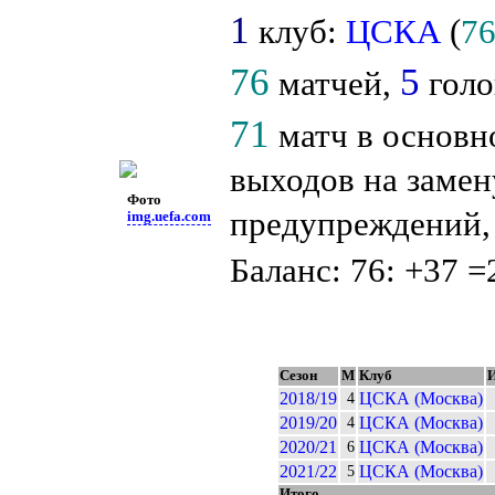
1
клуб:
ЦСКА
(
7
76
5
матчей,
голо
71
матч в основн
выходов на замен
Фото
предупреждений
img.uefa.com
Баланс: 76: +37 =
Сезон
М
Клуб
2018/19
ЦСКА (Москва)
4
2019/20
ЦСКА (Москва)
4
2020/21
ЦСКА (Москва)
6
2021/22
ЦСКА (Москва)
5
Итого