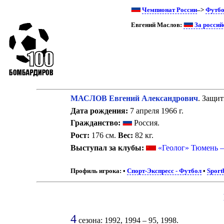
Чемпионат России
–>
Футбо
Евгений Маслов:
За россий
МАСЛОВ Евгений Александрович
. Защит
Дата рождения:
7 апреля 1966 г.
Гражданство:
Россия.
Рост:
176 см.
Вес:
82 кг.
Выступал за клубы:
«Геолог» Тюмень 
Профиль игрока:
•
Спорт-Экспресс - Футбол
•
Sport
4
сезона: 1992, 1994 – 95, 1998.