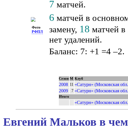
7
матчей.
6
матчей в основном
18
замену,
матчей в 
Фото
РФПЛ
нет удалений.
Баланс: 7: +1 =4 –2.
Сезон
М
Клуб
2008
«Сатурн» (Московская обл.
11
2009
«Сатурн» (Московская обл.
7
Итого
«Сатурн» (Московская обл.
Евгений Мальков в чем