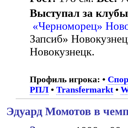
Выступал за клубы
«Черноморец» Нов
Запсиб» Новокузнец
Новокузнецк.
Профиль игрока:
•
Спор
РПЛ
•
Transfermarkt
•
W
Эдуард Момотов в чемп