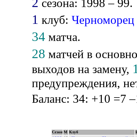
2
сезона: 1998 – 99.
1
клуб:
Черноморец
34
матча.
28
матчей в основно
выходов на замену,
предупреждения, не
Баланс: 34: +10 =7 –
Сезон
М
Клуб