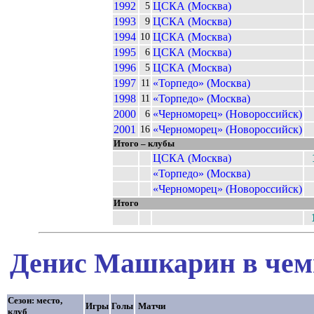
1992
ЦСКА (Москва)
5
1993
ЦСКА (Москва)
9
1994
ЦСКА (Москва)
10
1995
ЦСКА (Москва)
6
1996
ЦСКА (Москва)
5
1997
«Торпедо» (Москва)
11
1998
«Торпедо» (Москва)
11
2000
«Черноморец» (Новороссийск)
6
2001
«Черноморец» (Новороссийск)
16
Итого – клубы
ЦСКА (Москва)
«Торпедо» (Москва)
«Черноморец» (Новороссийск)
Итого
Денис Машкарин в чемп
Сезон: место,
Игры
Голы
Матчи
клуб