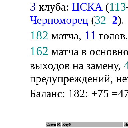
3
клуба:
ЦСКА
(
113
Черноморец
(
32
–
2
).
182
11
матча,
голов
162
матча в основно
выходов на замену,
предупреждений, не
Баланс: 182: +75 =47
Сезон
М
Клуб
И