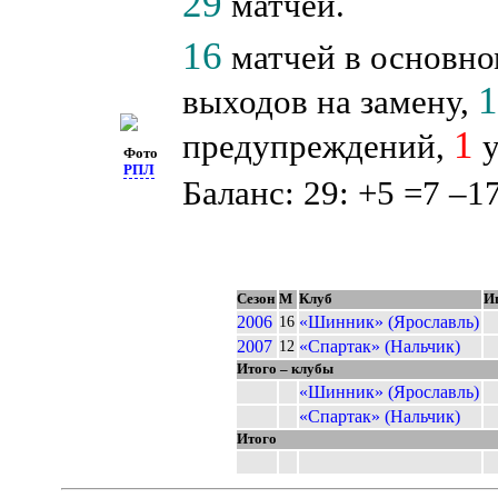
29
матчей.
16
матчей в основно
выходов на замену,
1
предупреждений,
у
Фото
РПЛ
Баланс: 29: +5 =7 –17
Сезон
М
Клуб
И
2006
«Шинник» (Ярославль)
16
2007
«Спартак» (Нальчик)
12
Итого – клубы
«Шинник» (Ярославль)
«Спартак» (Нальчик)
Итого