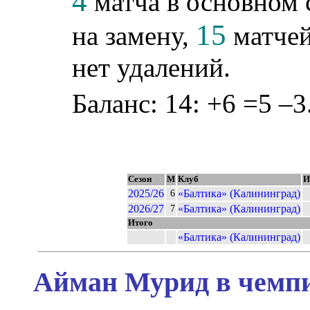
4
матча в основном 
15
на замену,
матчей
нет удалений.
Баланс: 14: +6 =5 –3
Сезон
М
Клуб
И
2025/26
«Балтика» (Калининград)
6
2026/27
«Балтика» (Калининград)
7
Итого
«Балтика» (Калининград)
Айман Мурид в чемпи