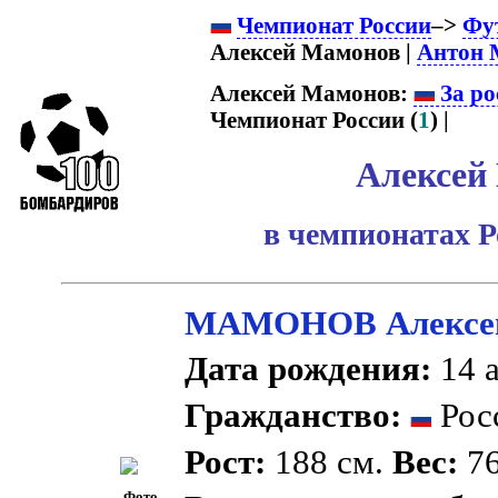
Чемпионат России
–>
Фу
Алексей Мамонов |
Антон 
Алексей Мамонов:
За ро
Чемпионат России (
1
) |
Алексей
в чемпионатах Р
МАМОНОВ Алексей
Дата рождения:
14 а
Гражданство:
Рос
Рост:
188 см.
Вес:
76
Фото